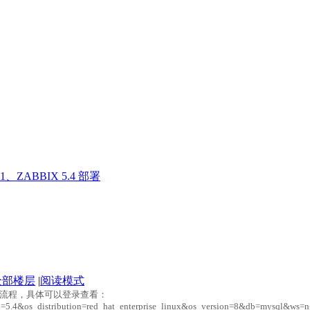
1、ZABBIX 5.4 部署
全部楼层
|
阅读模式
流程，具体可以登录查看：
x=5.4&os_distribution=red_hat_enterprise_linux&os_version=8&db=mysql&ws=n