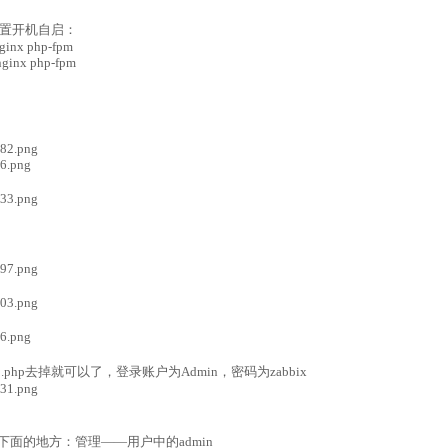
它们设置开机自启：
 nginx php-fpm
 nginx php-fpm
p.php去掉就可以了，登录账户为Admin，密码为zabbix
下面的地方：管理——用户中的admin