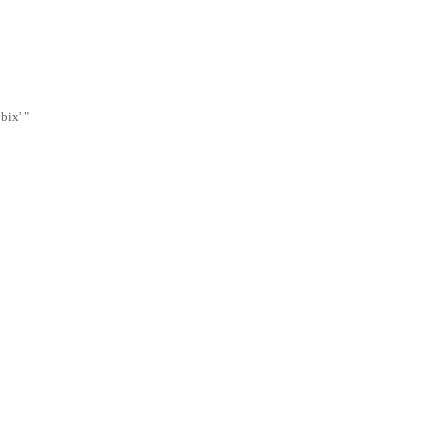
bix' "