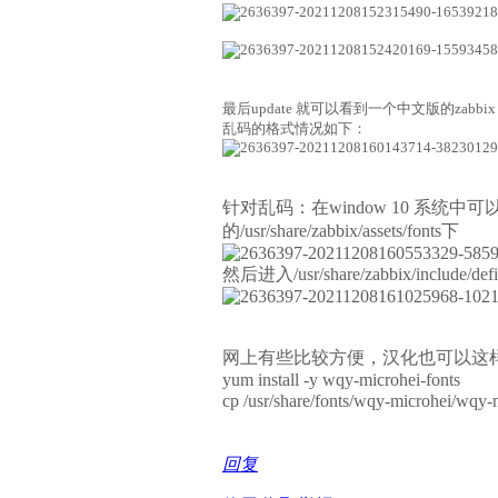
最后update 就可以看到一个中文版的za
乱码的格式情况如下：
针对乱码：在window 10 系统中可
的
/usr/share/zabbix/assets/fonts下
然后进入/usr/share/zabbix/inc
网上有些比较方便，汉化也可以这
yum install -y wqy-microhei-fonts
cp /usr/share/fonts/wqy-microhei/w
回复