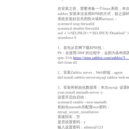
在安装之前，需要准备一个linux系统，本次使用的
zabbix 安装本次采用RPM的方式，较之
系统安装好后关闭防火墙和selinux：
systemctl stop firewalld
systemctl disable firewalld
sed -i "s/SELINUX=.*/SELINUX=Disabled/" /e
setenforce 0
1、首先从官网下载RPM包：
PS：在使用 DNF 的过程中，会因为各
rpm -Uvh
https://repo.zabbix.com/zabbix/5 ...
dnf clean all
2、安装Zabbix server，Web前端，agent
dnf install zabbix-server-mysql zabbix-web-m
3、安装和初始化数据库：本次mysql 设置账户
yum install mariadb-server -y
设置开启自启动：
systemctl enable --now mariadb
初始化mariadb并配置root密码：
mysql_secure_installation
直接回车，空
是否设置密码：y
输入设置密码：admin@123