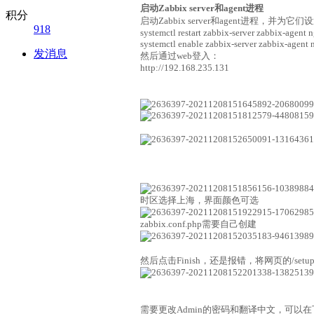
启动Zabbix server和agent进程
积分
启动Zabbix server和agent进程，并为
918
systemctl restart zabbix-server zabbix-agent
systemctl enable zabbix-server zabbix-agent
发消息
然后通过web登入：
http://192.168.235.131
时区选择上海，界面颜色可选
zabbix.conf.php需要自己创建
然后点击Finish，还是报错，将网页的/setu
需要更改Admin的密码和翻译中文，可以在