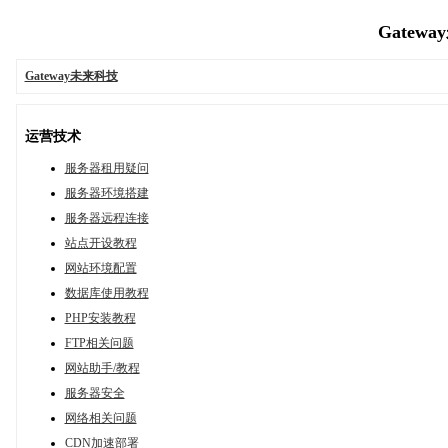
Gatewa
Gateway未来科技
运营技术
服务器租用疑问
服务器环境搭建
服务器远程连接
站点开设教程
网站环境配置
数据库使用教程
PHP安装教程
FTP相关问题
网站助手/教程
服务器安全
网络相关问题
CDN加速部署