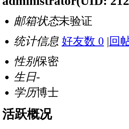
administrator
(UID: 212
邮箱状态
未验证
统计信息
好友数 0
|
回帖
性别
保密
生日
-
学历
博士
活跃概况