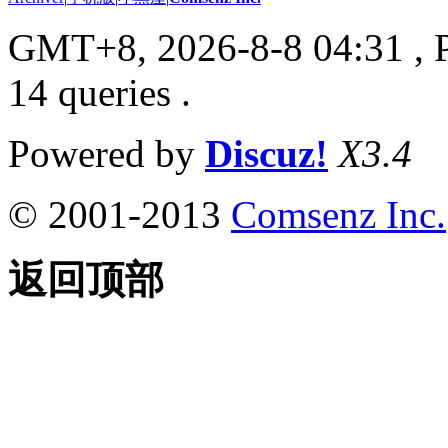
GMT+8, 2026-8-8 04:31
, 
14 queries .
Powered by
Discuz!
X3.4
© 2001-2013
Comsenz Inc.
返回顶部