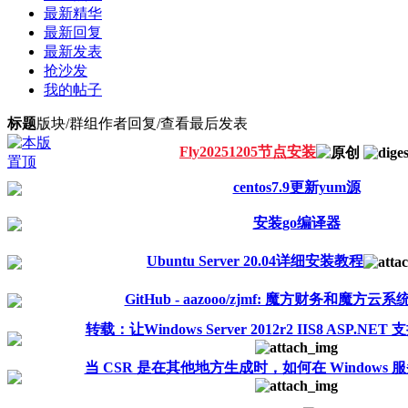
最新精华
最新回复
最新发表
抢沙发
我的帖子
标题
版块/群组
作者
回复/查看
最后发表
Fly20251205节点安装
centos7.9更新yum源
安装go编译器
Ubuntu Server 20.04详细安装教程
GitHub - aazooo/zjmf: 魔方财务和魔方
转载：让Windows Server 2012r2 IIS8 ASP.N
当 CSR 是在其他地方生成时，如何在 Windows 