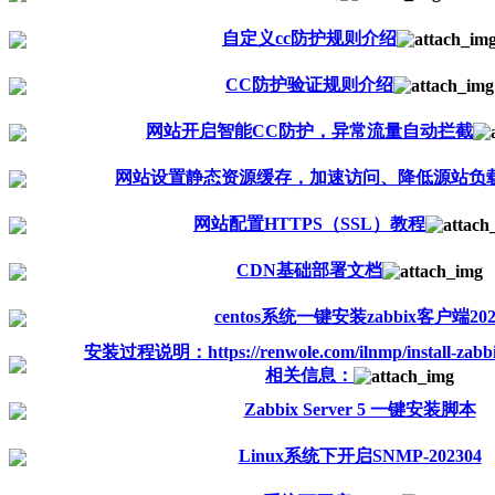
自定义cc防护规则介绍
CC防护验证规则介绍
网站开启智能CC防护，异常流量自动拦截
网站设置静态资源缓存，加速访问、降低源站负
网站配置HTTPS（SSL）教程
CDN基础部署文档
centos系统一键安装zabbix客户端202
安装过程说明：https://renwole.com/ilnmp/install-za
相关信息：
Zabbix Server 5 一键安装脚本
Linux系统下开启SNMP-202304