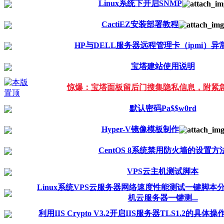
Linux系统下开启SNMP
CactiEZ安装部署教程
HP与DELL服务器远程管理卡（ipmi）异
宝塔建站使用说明
惊爆：宝塔面板留后门搜集隐私信息，附紧
默认密码Pa$$w0rd
Hyper-V镜像模板制作
CentOS 8系统禁用防火墙的设置方
VPS云主机测试脚本
Linux系统VPS云服务器网络速度性能测试一键脚本
机云服务器一键测...
利用IIS Crypto V3.2开启IIS服务器TLS1.2的具体