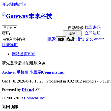
开启辅助访问
找回密码
自动登录
密码
立即注册
登录
搜索
热搜:
活动
交友
discuz
搜索
快捷导航
网站首页
BBS
请先登录后才能继续浏览
Archiver
|
手机版
|
小黑屋
|
Comsenz Inc.
GMT+8, 2026-8-10 15:23
, Processed in 0.024812 second(s), 5 querie
Powered by
Discuz!
X3.4
© 2001-2013
Comsenz Inc.
返回顶部